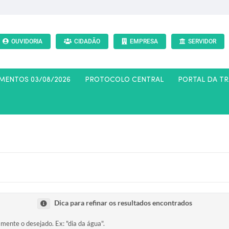
OUVIDORIA
CIDADÃO
EMPRESA
SERVIDOR
AMENTOS 03/08/2026
PROTOCOLO CENTRAL
PORTAL DA T
Dica para refinar os resultados encontrados
amente o desejado. Ex: "dia da água".