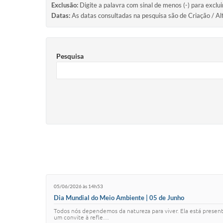
Exclusão:
Digite a palavra com sinal de menos (-) para exclu
Datas:
As datas consultadas na pesquisa são de Criação / Al
Pesquisa
05/06/2026 às 14h53
Dia Mundial do Meio Ambiente | 05 de Junho
Todos nós dependemos da natureza para viver. Ela está present
um convite à refle…