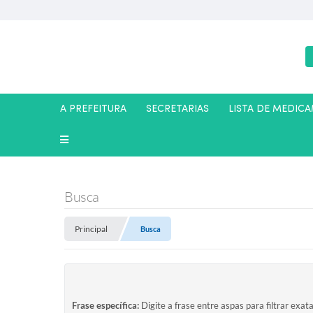
A PREFEITURA
SECRETARIAS
LISTA DE MEDIC
Busca
Principal
Busca
Frase específica:
Digite a frase entre aspas para filtrar exat