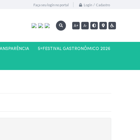
Login / Cadastro
Faça seu login no portal
A+
A-
RANSPARÊNCIA
5ºFESTIVAL GASTRONÔMICO 2026