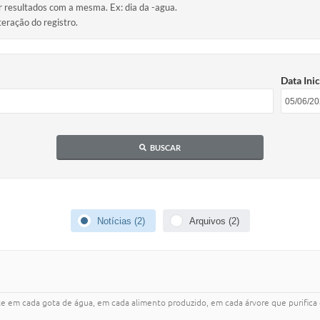
ir resultados com a mesma. Ex: dia da -agua.
teração do registro.
Data Inic
BUSCAR
Notícias (2)
Arquivos (2)
e em cada gota de água, em cada alimento produzido, em cada árvore que purifica o