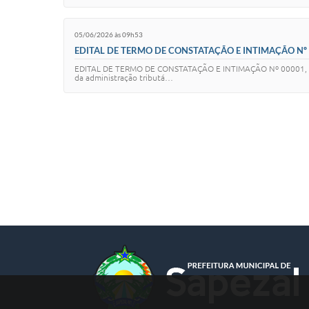
05/06/2026 às 09h53
EDITAL DE TERMO DE CONSTATAÇÃO E INTIMAÇÃO Nº 
EDITAL DE TERMO DE CONSTATAÇÃO E INTIMAÇÃO Nº 00001, de 03 
da administração tributá…