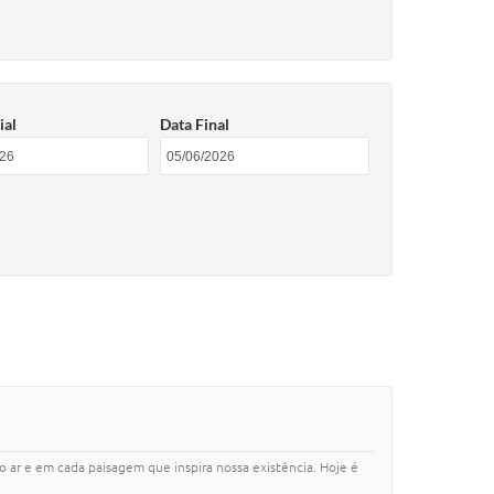
ial
Data Final
 ar e em cada paisagem que inspira nossa existência. Hoje é