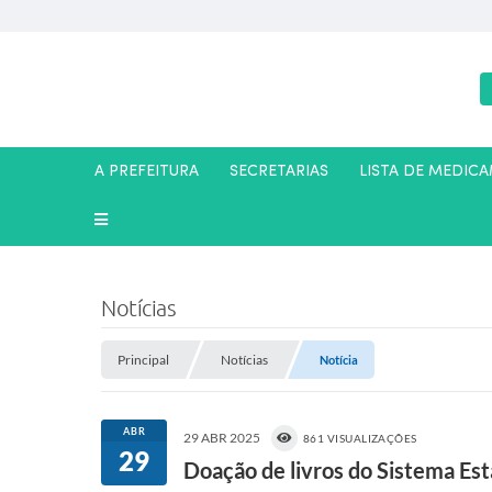
A PREFEITURA
SECRETARIAS
LISTA DE MEDIC
Notícias
Principal
Notícias
Notícia
ABR
29 ABR 2025
861 VISUALIZAÇÕES
29
Doação de livros do Sistema Est