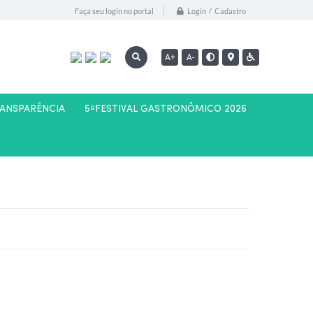
Login / Cadastro
Faça seu login no portal
A+
A-
RANSPARÊNCIA
5ºFESTIVAL GASTRONÔMICO 2026