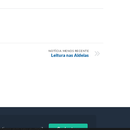
NOTÍCIA MENOS RECENTE
Leitura nas Aldeias
ativos em seu e-mail
Cadastrar