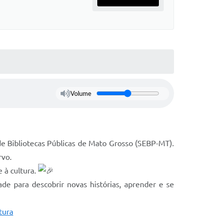
Volume
de Bibliotecas Públicas de Mato Grosso (SEBP-MT).
rvo.
 à cultura.
de para descobrir novas histórias, aprender e se
tura