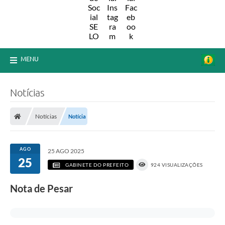
MENU
Notícias
Notícias
Notícia
AGO
25 AGO 2025
25
GABINETE DO PREFEITO
924 VISUALIZAÇÕES
Nota de Pesar