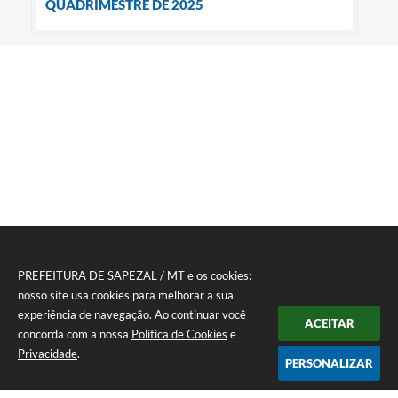
QUADRIMESTRE DE 2025
PREFEITURA DE SAPEZAL / MT e os cookies:
nosso site usa cookies para melhorar a sua
experiência de navegação. Ao continuar você
ACEITAR
concorda com a nossa
Política de Cookies
e
Privacidade
.
PERSONALIZAR