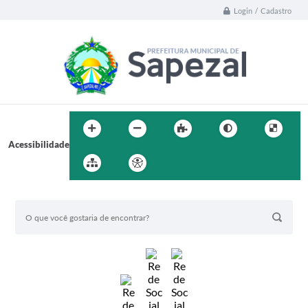
Login / Cadastro
Acessibilidade
BUSCA DO SITE: