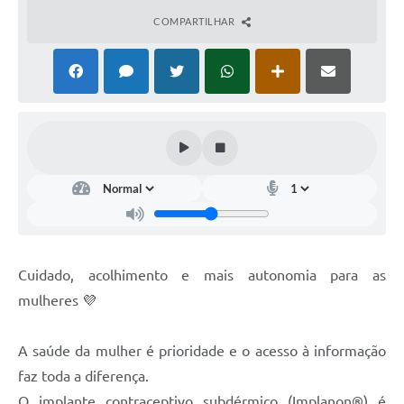
COMPARTILHAR
Cuidado, acolhimento e mais autonomia para as
mulheres 💜
A saúde da mulher é prioridade e o acesso à informação
faz toda a diferença.
O implante contraceptivo subdérmico (Implanon®️) é