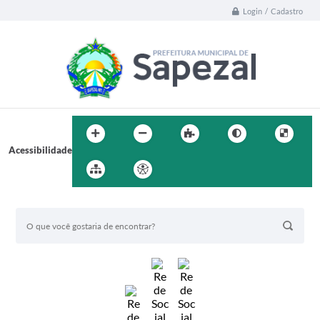
Login / Cadastro
Acessibilidade
BUSCA DO SITE: