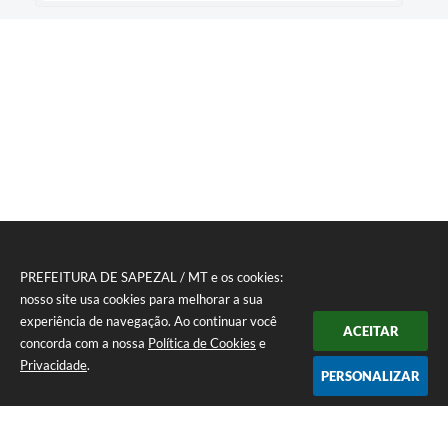
PREFEITURA DE SAPEZAL / MT e os cookies:
nosso site usa cookies para melhorar a sua
experiência de navegação. Ao continuar você
ACEITAR
concorda com a nossa
Política de Cookies
e
Privacidade
.
PERSONALIZAR