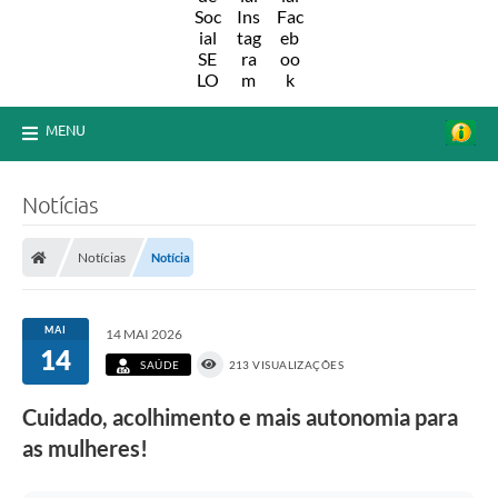
MENU
Notícias
Notícias
Notícia
MAI
14 MAI 2026
14
SAÚDE
213 VISUALIZAÇÕES
Cuidado, acolhimento e mais autonomia para
as mulheres!