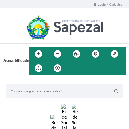
Login / Cadastro
Acessibilidade
BUSCA DO SITE: