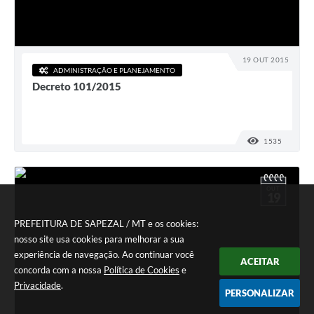
19 OUT 2015
ADMINISTRAÇÃO E PLANEJAMENTO
Decreto 101/2015
1535
VISUALI
OUT
19
PREFEITURA DE SAPEZAL / MT e os cookies:
nosso site usa cookies para melhorar a sua
experiência de navegação. Ao continuar você
ACEITAR
concorda com a nossa
Política de Cookies
e
Privacidade
.
PERSONALIZAR