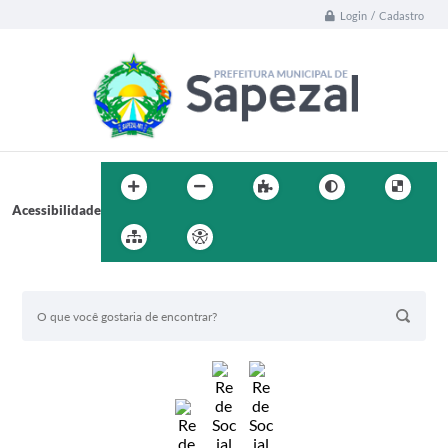
Login / Cadastro
Acessibilidade
BUSCA DO SITE: