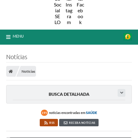
MENU
Notícias
Notícias
BUSCA DETALHADA
notícias encontradas em
SAÚDE
195
RSS
RECEBA NOTÍCIAS