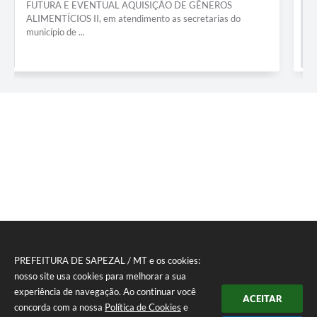
FUTURA E EVENTUAL CONTRATAÇÃO DE EMPRESA
ESPECIALIZADA EM PRESTAÇÃO DE SERVIÇO DE
CAMINHÃO ...
PREFEITURA DE SAPEZAL / MT e os cookies:
nosso site usa cookies para melhorar a sua
experiência de navegação. Ao continuar você
ACEITAR
concorda com a nossa
Política de Cookies
e