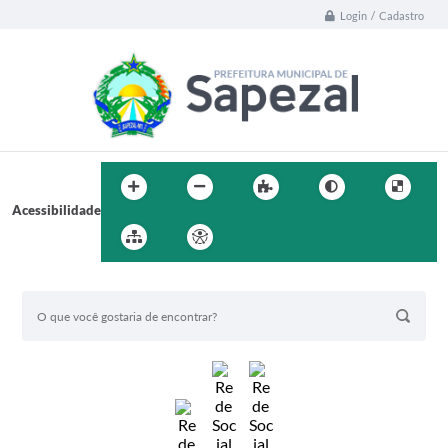
Login / Cadastro
Acessibilidade
BUSCA DO SITE: