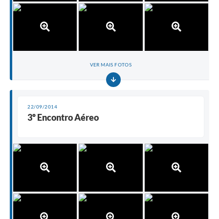
VER MAIS FOTOS
22/09/2014
3º Encontro Aéreo