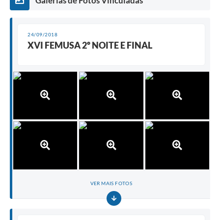
Galerias de Fotos Vinculadas
24/09/2018
XVI FEMUSA 2º NOITE E FINAL
VER MAIS FOTOS