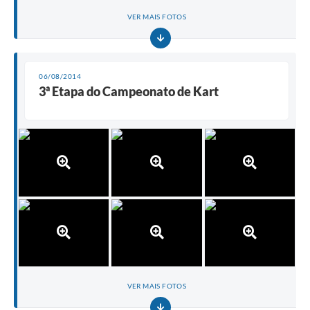
VER MAIS FOTOS
06/08/2014
3ª Etapa do Campeonato de Kart
VER MAIS FOTOS