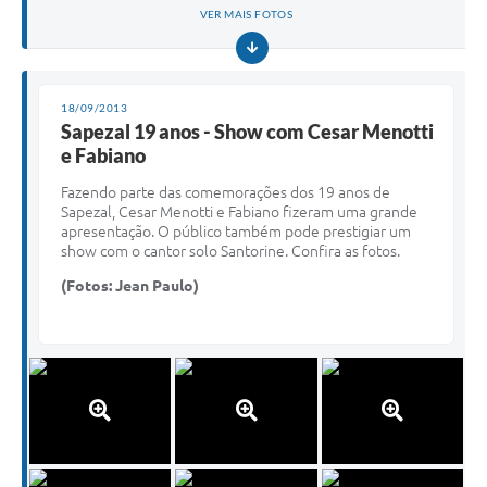
VER MAIS FOTOS
18/09/2013
Sapezal 19 anos - Show com Cesar Menotti
e Fabiano
Fazendo parte das comemorações dos 19 anos de
Sapezal, Cesar Menotti e Fabiano fizeram uma grande
apresentação. O público também pode prestigiar um
show com o cantor solo Santorine. Confira as fotos.
(Fotos: Jean Paulo)