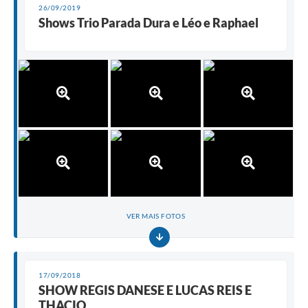
26/09/2019
Shows Trio Parada Dura e Léo e Raphael
VER MAIS FOTOS
17/09/2018
SHOW REGIS DANESE E LUCAS REIS E
THACIO