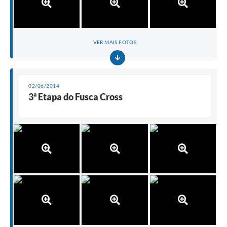
VER MAIS FOTOS
02/06/2014
3ª Etapa do Fusca Cross