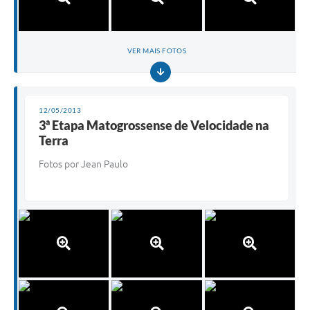
VER MAIS FOTOS
12/05/2013
3ª Etapa Matogrossense de Velocidade na
Terra
Fotos por Jean Paulo