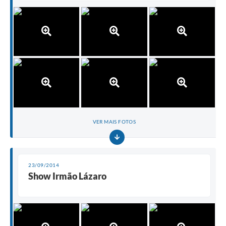
VER MAIS FOTOS
23/09/2014
Show Irmão Lázaro