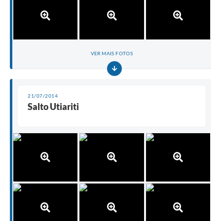
VER MAIS FOTOS
21/07/2014
Salto Utiariti