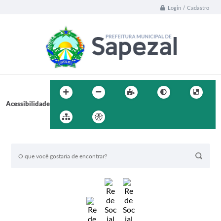
Login / Cadastro
Acessibilidade
BUSCA DO SITE: