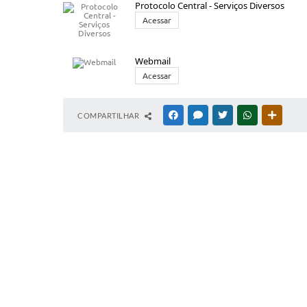
Protocolo Central - Serviços Diversos
Acessar
Webmail
Acessar
COMPARTILHAR
FACEBOOK
MESSENGER
TWITTER
WHATSAPP
OUTRAS