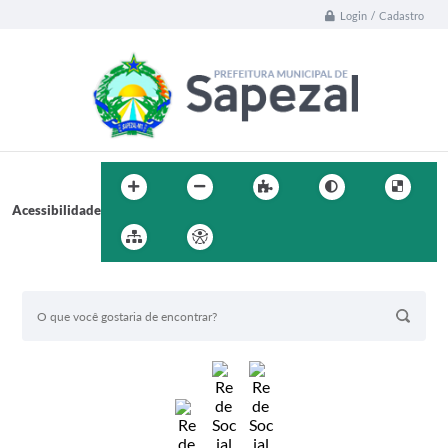
Login / Cadastro
Acessibilidade
BUSCA DO SITE: