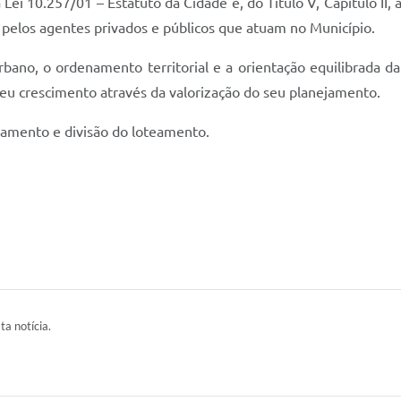
a Lei 10.257/01 – Estatuto da Cidade e, do Título V, Capitulo II
s pelos agentes privados e públicos que atuam no Município.
rbano, o ordenamento territorial e a orientação equilibrada d
eu crescimento através da valorização do seu planejamento.
amento e divisão do loteamento.
ta notícia.