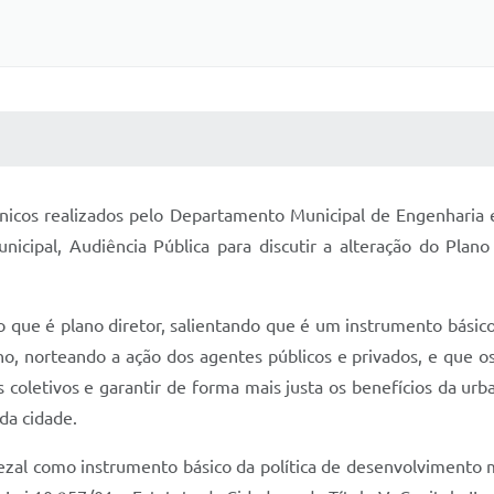
 MÍDIAS
RECEBA NOTÍCIAS
cos realizados pelo Departamento Municipal de Engenharia e 
nicipal, Audiência Pública para discutir a alteração do Plano
 o que é plano diretor, salientando que é um instrumento bási
o, norteando a ação dos agentes públicos e privados, e que os 
 coletivos e garantir de forma mais justa os benefícios da urb
 da cidade.
Sapezal como instrumento básico da política de desenvolvimento