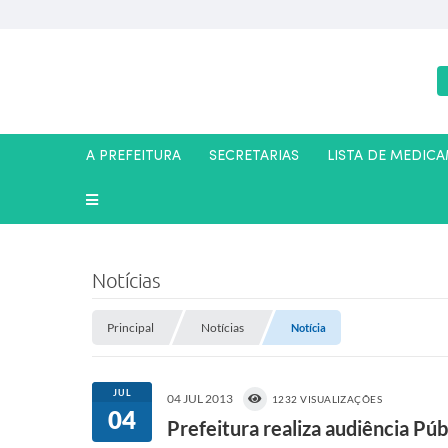
A PREFEITURA
SECRETARIAS
LISTA DE MEDIC
Notícias
Principal
Notícias
Notícia
JUL
04 JUL 2013
1232 VISUALIZAÇÕES
04
Prefeitura realiza audiência Púb