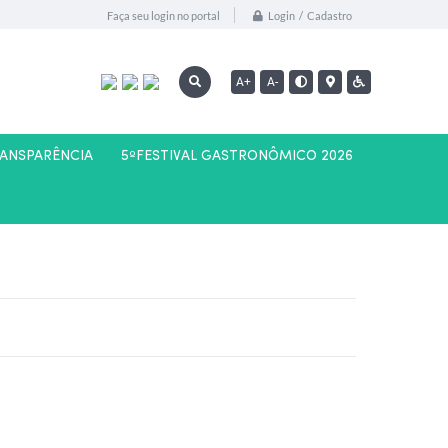
Login / Cadastro
Faça seu login no portal
A+
A-
RANSPARÊNCIA
5ºFESTIVAL GASTRONÔMICO 2026