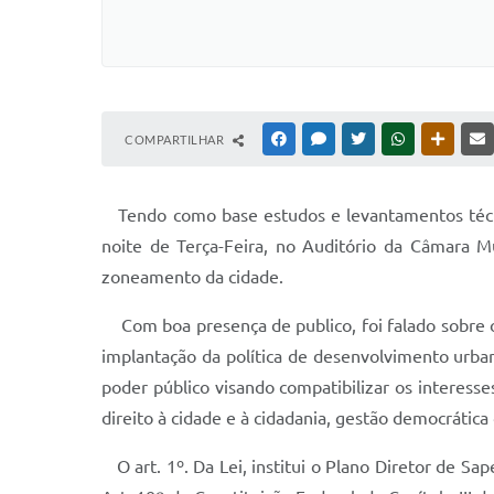
COMPARTILHAR
FACEBOOK
MESSENGER
TWITTER
WHATSAPP
OUTRAS
Tendo como base estudos e levantamentos técni
noite de Terça-Feira, no Auditório da Câmara Mu
zoneamento da cidade.
Com boa presença de publico, foi falado sobre
implantação da política de desenvolvimento urban
poder público visando compatibilizar os interesses
direito à cidade e à cidadania, gestão democrática
O art. 1º. Da Lei, institui o Plano Diretor de 