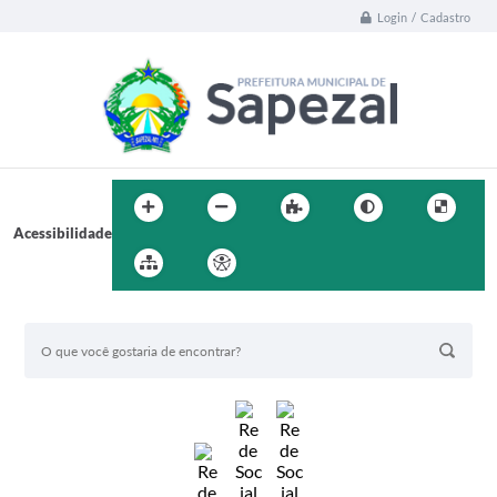
Login / Cadastro
Acessibilidade
BUSCA DO SITE: