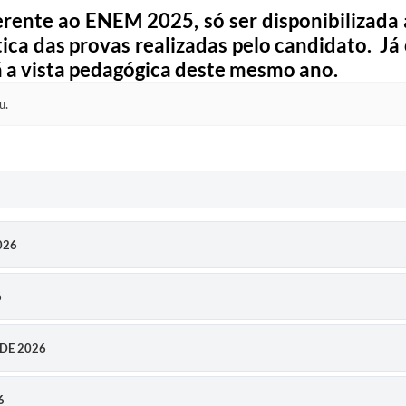
erente ao ENEM 2025, só ser disponibilizada a
tica das provas realizadas pelo candidato. Já
rá a vista pedagógica deste mesmo ano.
u.
2026
6
DE 2026
6