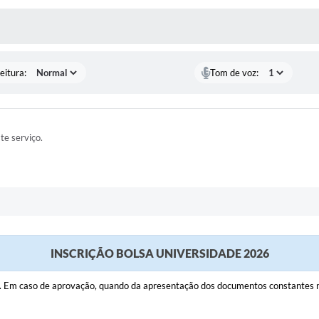
 MÍDIAS
eitura:
Tom de voz:
ste serviço.
INSCRIÇÃO BOLSA UNIVERSIDADE 2026
. Em caso de aprovação, quando da apresentação dos documentos constantes na