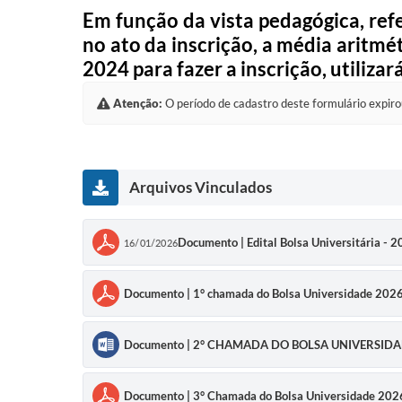
Em função da vista pedagógica, ref
no ato da inscrição, a média aritmé
2024 para fazer a inscrição, utiliza
Atenção:
O período de cadastro deste formulário expiro
Arquivos Vinculados
Documento | Edital Bolsa Universitária - 
16/01/2026
Documento | 1° chamada do Bolsa Universidade 202
Documento | 2° CHAMADA DO BOLSA UNIVERSIDA
Documento | 3° Chamada do Bolsa Universidade 202