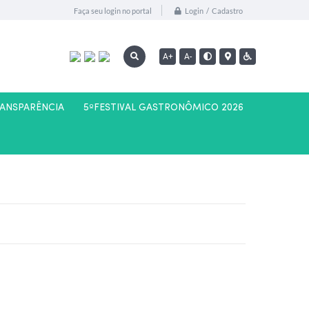
Login / Cadastro
Faça seu login no portal
A+
A-
RANSPARÊNCIA
5ºFESTIVAL GASTRONÔMICO 2026