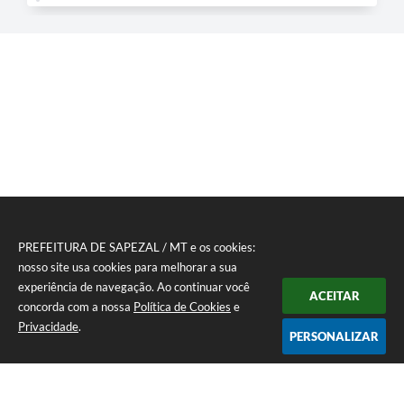
PREFEITURA DE SAPEZAL / MT e os cookies:
nosso site usa cookies para melhorar a sua
experiência de navegação. Ao continuar você
ACEITAR
concorda com a nossa
Política de Cookies
e
Privacidade
.
PERSONALIZAR