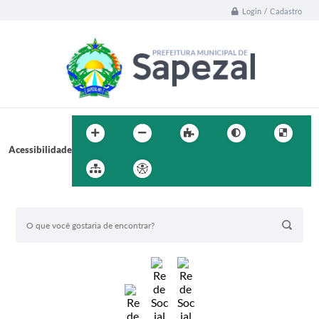
Login / Cadastro
Acessibilidade
BUSCA DO SITE: