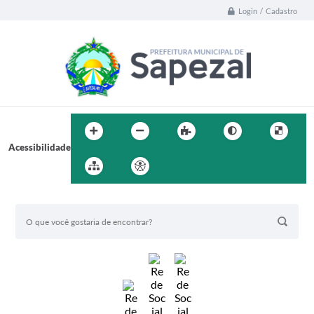
Login / Cadastro
Acessibilidade
BUSCA DO SITE: