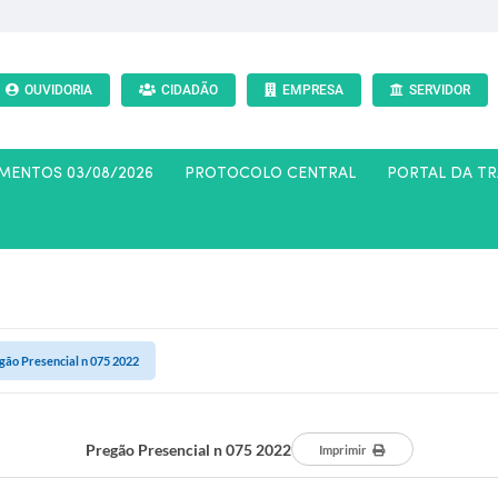
OUVIDORIA
CIDADÃO
EMPRESA
SERVIDOR
AMENTOS 03/08/2026
PROTOCOLO CENTRAL
PORTAL DA T
gão Presencial n 075 2022
Pregão Presencial n 075 2022
Imprimir