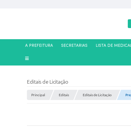
A PREFEITURA
SECRETARIAS
LISTA DE MEDIC
Editais de Licitação
Principal
Editais
Editais de Licitação
Pre