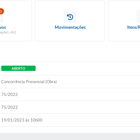
1
vos
Movimentações
Itens/
ações, etc)
ABERTO
Concorrência Presencial (Obra)
75/2022
75/2022
19/01/2023 às 10h00