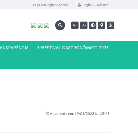
Login / Cadastro
Faça seu login no portal
A+
A-
RANSPARÊNCIA
5ºFESTIVAL GASTRONÔMICO 2026
Atualizado em: 19/01/2023 às 12h58