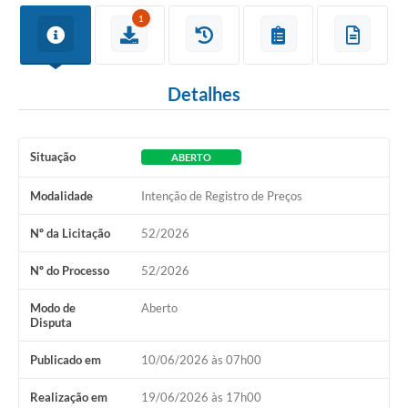
1
Detalhes
Situação
ABERTO
Modalidade
Intenção de Registro de Preços
Nº da Licitação
52/2026
Nº do Processo
52/2026
Modo de
Aberto
Disputa
Publicado em
10/06/2026 às 07h00
Realização em
19/06/2026 às 17h00