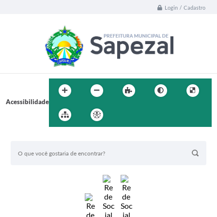
Login / Cadastro
Acessibilidade
BUSCA DO SITE: