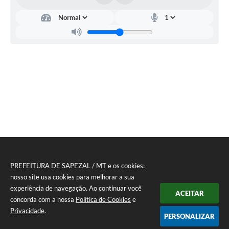
PREFEITURA DE SAPEZAL / MT e os cookies:
nosso site usa cookies para melhorar a sua
experiência de navegação. Ao continuar você
ACEITAR
concorda com a nossa
Política de Cookies
e
Privacidade
.
PERSONALIZAR