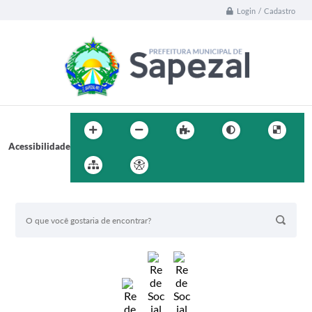
Login / Cadastro
Acessibilidade
BUSCA DO SITE: