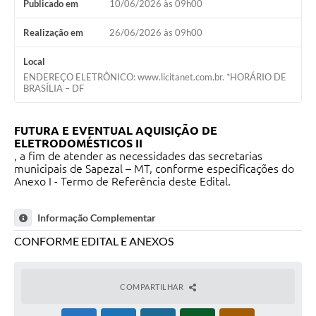
Publicado em
10/06/2026 às 09h00
Realização em
26/06/2026 às 09h00
Local
ENDEREÇO ELETRÔNICO: www.licitanet.com.br. *HORÁRIO DE
BRASÍLIA – DF
FUTURA E EVENTUAL AQUISIÇÃO DE
ELETRODOMÉSTICOS II
, a fim de atender as necessidades das secretarias
municipais de Sapezal – MT, conforme especificações do
Anexo I - Termo de Referência deste Edital.
Informação Complementar
CONFORME EDITAL E ANEXOS
COMPARTILHAR