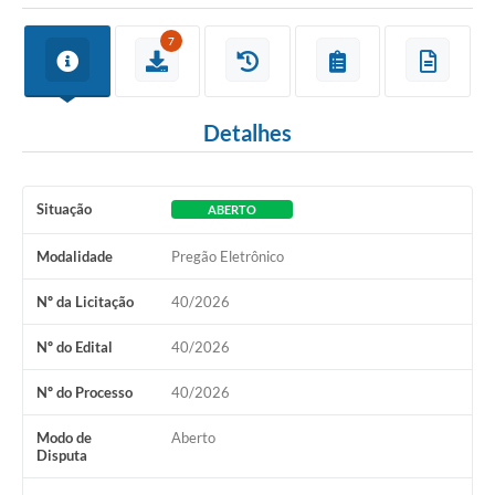
7
Detalhes
Situação
ABERTO
Modalidade
Pregão Eletrônico
Nº da Licitação
40/2026
Nº do Edital
40/2026
Nº do Processo
40/2026
Modo de
Aberto
Disputa