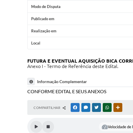
Modo de Disputa
Publicado em
Realização em
Local
FUTURA E EVENTUAL AQUISIÇÃO BICA CORR
Anexo I - Termo de Referência deste Edital.
Informação Complementar
CONFORME EDITAL E SEUS ANEXOS
COMPARTILHAR
FACEBOOK
MESSENGER
TWITTER
WHATSAPP
OUTRAS
Velocidade de l