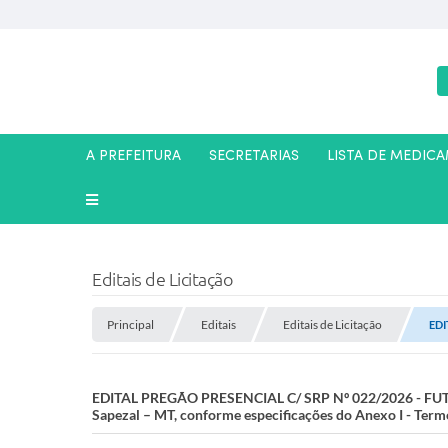
A PREFEITURA
SECRETARIAS
LISTA DE MEDIC
Editais de Licitação
Principal
Editais
Editais de Licitação
EDI
EDITAL PREGÃO PRESENCIAL C/ SRP Nº 022/2026 - FUTUR
Sapezal – MT, conforme especificações do Anexo I - Termo