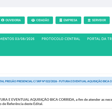
OUVIDORIA
CIDADÃO
EMPRESA
SERVIDOR
AMENTOS 03/08/2026
PROTOCOLO CENTRAL
PORTAL DA T
TAL PREGÃO PRESENCIAL C/ SRP Nº 022/2026 - FUTURA E EVENTUAL AQUISIÇÃO BICA CORRI
A E EVENTUAL AQUISIÇÃO BICA CORRIDA, a fim de atender as necessi
 de Referência deste Edital.