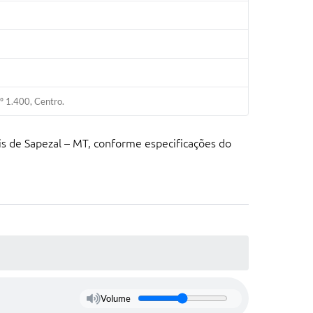
nº 1.400, Centro.
ais de Sapezal – MT, conforme especificações do
Volume