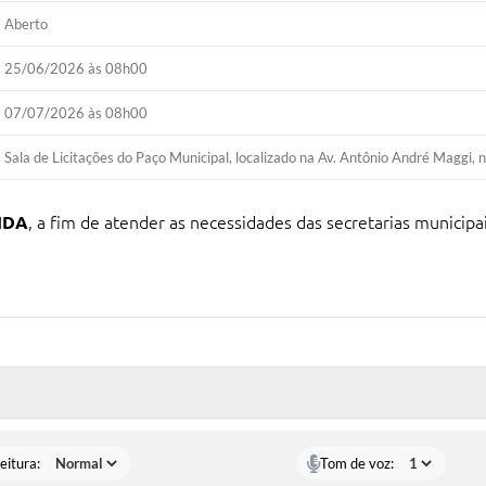
Aberto
25/06/2026 às 08h00
07/07/2026 às 08h00
Sala de Licitações do Paço Municipal, localizado na Av. Antônio André Maggi, 
IDA
, a fim de atender as necessidades das secretarias municip
 MÍDIAS
eitura:
Tom de voz: