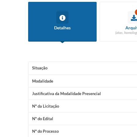
Detalhes
Arqui
(atas, homolog
Situação
Modalidade
Justificativa da Modalidade Presencial
Nº da Licitação
Nº do Edital
Nº do Processo