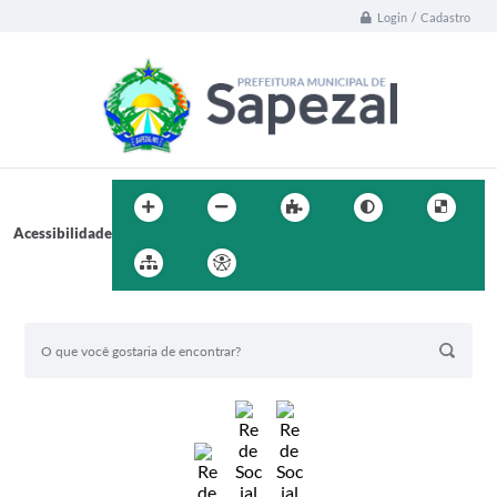
Login / Cadastro
Acessibilidade
BUSCA DO SITE: