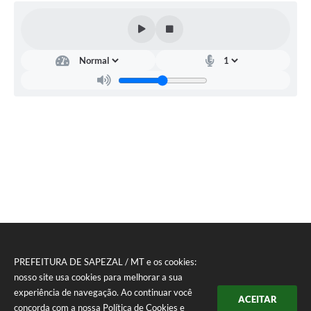
PREFEITURA DE SAPEZAL / MT e os cookies:
nosso site usa cookies para melhorar a sua
experiência de navegação. Ao continuar você
ACEITAR
concorda com a nossa
Política de Cookies
e