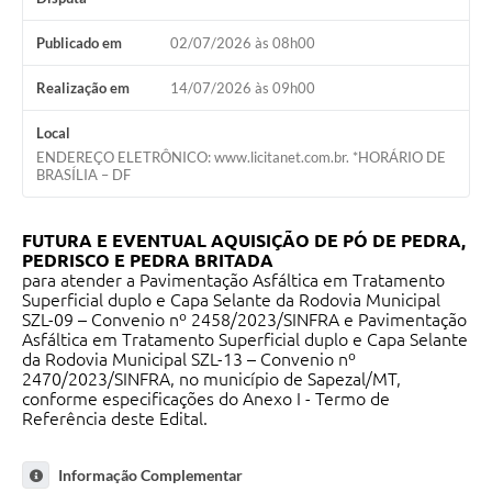
Publicado em
02/07/2026 às 08h00
Realização em
14/07/2026 às 09h00
Local
ENDEREÇO ELETRÔNICO: www.licitanet.com.br. *HORÁRIO DE
BRASÍLIA – DF
FUTURA E EVENTUAL AQUISIÇÃO DE PÓ DE PEDRA,
PEDRISCO E PEDRA BRITADA
para atender a Pavimentação Asfáltica em Tratamento
Superficial duplo e Capa Selante da Rodovia Municipal
SZL-09 – Convenio nº 2458/2023/SINFRA e Pavimentação
Asfáltica em Tratamento Superficial duplo e Capa Selante
da Rodovia Municipal SZL-13 – Convenio nº
2470/2023/SINFRA, no município de Sapezal/MT,
conforme especificações do Anexo I - Termo de
Referência deste Edital.
Informação Complementar