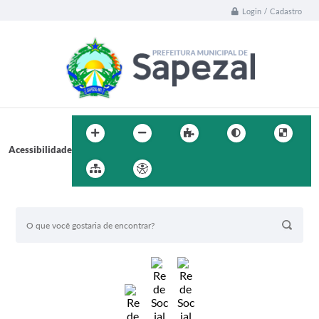
Login / Cadastro
Acessibilidade
BUSCA DO SITE: