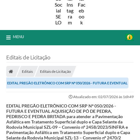
MENU
Editais de Licitação
Editais
Editais de Licitação
EDITAL PREGÃO ELETRÔNICO COM SRP Nº 050/2026 - FUTURA E EVENTUAL
AQUISIÇÃO DE PÓ DE PEDRA, PEDRISCO E PEDRA...
Atualizado em: 02/07/2026 às 16h49
EDITAL PREGÃO ELETRÔNICO COM SRP Nº 050/2026 -
FUTURA E EVENTUAL AQUISIÇÃO DE PÓ DE PEDRA,
PEDRISCO E PEDRA BRITADA para atender a Pavimentação
Asfáltica em Tratamento Superficial duplo e Capa Selante da
Rodovia Municipal SZL-09 – Convenio nº 2458/2023/SINFRA e
Pavimentação Asfáltica em Tratamento Superficial duplo e Capa
Selante da Rodovia Municipal SZL-13 – Convenio nº 2470/2