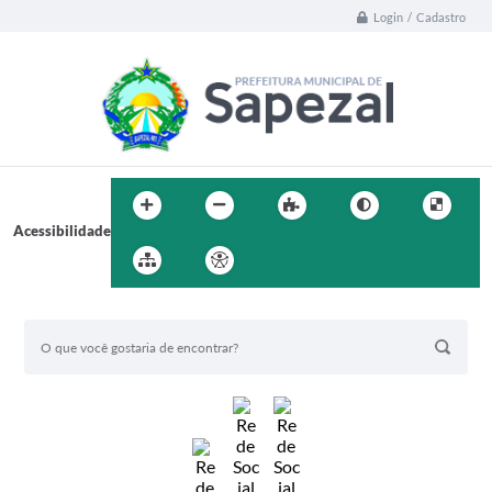
Login / Cadastro
Acessibilidade
BUSCA DO SITE: