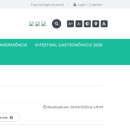
Login / Cadastro
Faça seu login no portal
A+
A-
RANSPARÊNCIA
5ºFESTIVAL GASTRONÔMICO 2026
Atualizado em: 06/04/2020 às 12h09
primir