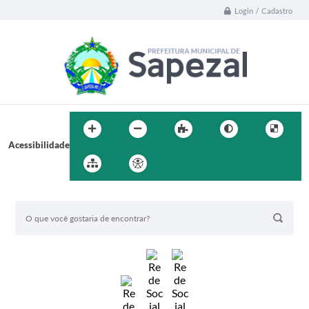
Login / Cadastro
Acessibilidade
BUSCA DO SITE: