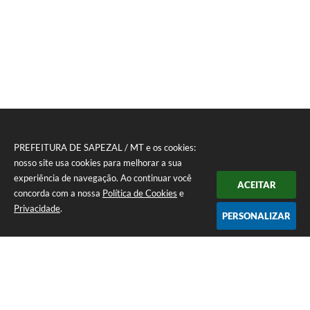
PREFEITURA DE SAPEZAL / MT e os cookies:
nosso site usa cookies para melhorar a sua
experiência de navegação. Ao continuar você
ACEITAR
concorda com a nossa
Política de Cookies
e
Privacidade
.
PERSONALIZAR