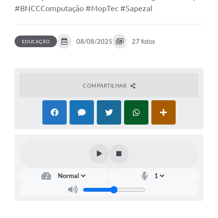
#BNCCComputação #MopTec #Sapezal
08/08/2025
27 fotos
EDUCAÇÃO
COMPARTILHAR