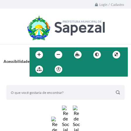
Login / Cadastro
Acessibilidade
BUSCA DO SITE: