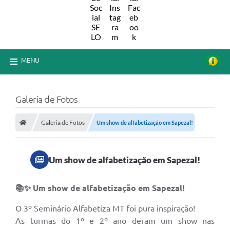
MENU
Galeria de Fotos
Galeria de Fotos
Um show de alfabetização em Sapezal!
Um show de alfabetização em Sapezal!
📚✨ Um show de alfabetização em Sapezal!
O 3º Seminário Alfabetiza MT foi pura inspiração!
As turmas do 1º e 2º ano deram um show nas