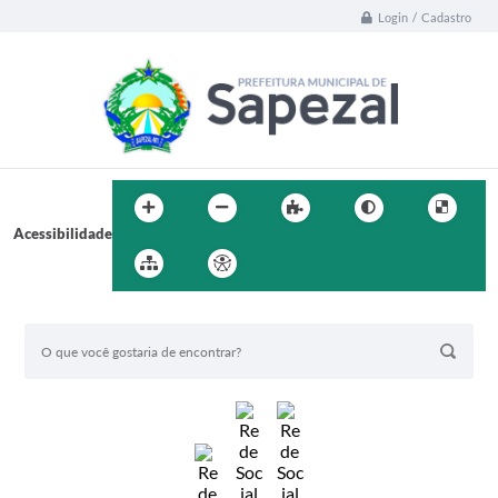
Login / Cadastro
Acessibilidade
BUSCA DO SITE: