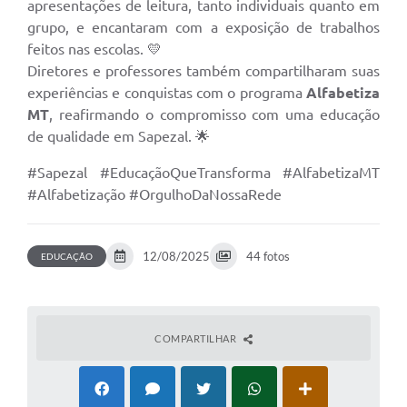
apresentações de leitura, tanto individuais quanto em
grupo, e encantaram com a exposição de trabalhos
feitos nas escolas. 💛
Diretores e professores também compartilharam suas
experiências e conquistas com o programa
Alfabetiza
MT
, reafirmando o compromisso com uma educação
de qualidade em Sapezal. 🌟
#Sapezal #EducaçãoQueTransforma #AlfabetizaMT
#Alfabetização #OrgulhoDaNossaRede
12/08/2025
44 fotos
EDUCAÇÃO
COMPARTILHAR