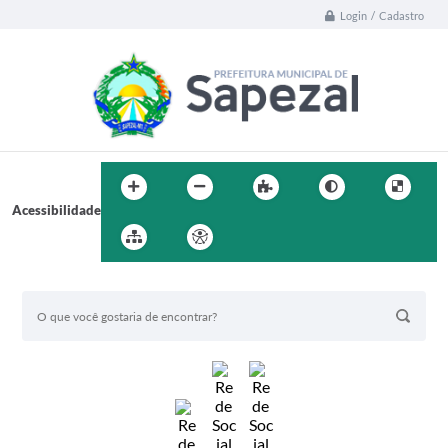
Login / Cadastro
Acessibilidade
BUSCA DO SITE: