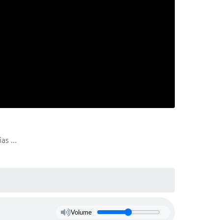
s ...
Volume