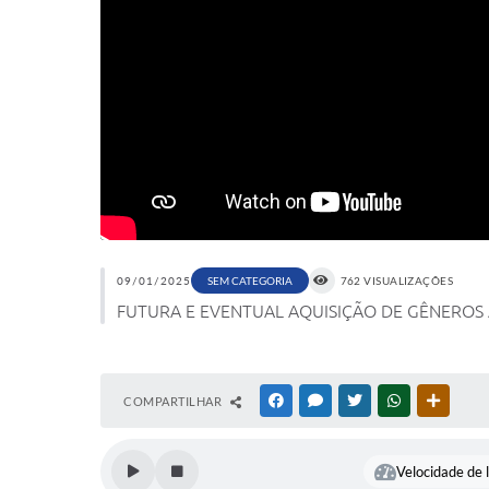
09/01/2025
SEM CATEGORIA
762 VISUALIZAÇÕES
FUTURA E EVENTUAL AQUISIÇÃO DE GÊNEROS ALIME
COMPARTILHAR
FACEBOOK
MESSENGER
TWITTER
WHATSAPP
OUTRAS
Velocidade de l