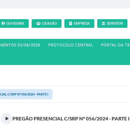
OUVIDORIA
CIDADÃO
EMPRESA
SERVIDOR
AMENTOS 03/08/2026
PROTOCOLO CENTRAL
PORTAL DA T
AL C/SRP N° 056/2024 - PARTE I
PREGÃO PRESENCIAL C/SRP N° 056/2024 - PARTE I