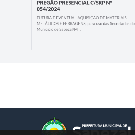
PREGÃO PRESENCIAL C/SRP N°
054/2024
FUTURA E EVENTUAL AQUISIÇÃO DE MATERIAIS
METÁLICOS E FERRAGENS, para uso das Secretarias do
Município de Sapezal/MT.