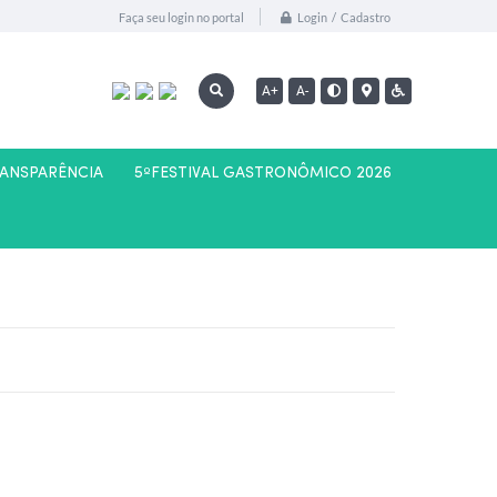
Login / Cadastro
Faça seu login no portal
A+
A-
RANSPARÊNCIA
5ºFESTIVAL GASTRONÔMICO 2026