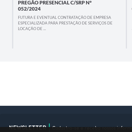
PREGÃO PRESENCIAL C/SRP N°
052/2024
FUTURA E EVENTUAL CONTRATAÇÃO DE EMPRESA
ESPECIALIZADA PARA PRESTAÇÃO DE SERVIÇOS DE
LOCAÇÃO DE ...
NEWSLETTER
Cadastra-se e receba nossos inform