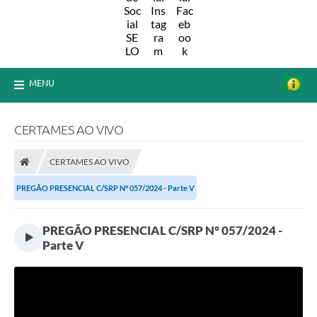
MENU
CERTAMES AO VIVO
CERTAMES AO VIVO
PREGÃO PRESENCIAL C/SRP N° 057/2024 - Parte V
PREGÃO PRESENCIAL C/SRP N° 057/2024 -
Parte V