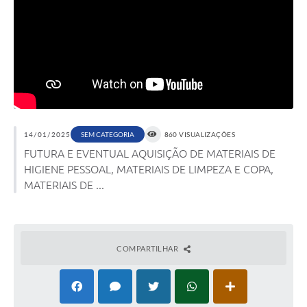
14/01/2025
SEM CATEGORIA
860 VISUALIZAÇÕES
FUTURA E EVENTUAL AQUISIÇÃO DE MATERIAIS DE
HIGIENE PESSOAL, MATERIAIS DE LIMPEZA E COPA,
MATERIAIS DE ...
COMPARTILHAR