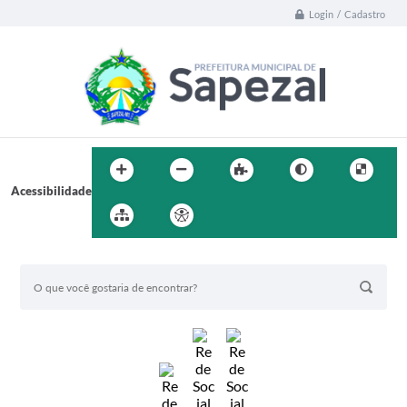
Login / Cadastro
Acessibilidade
BUSCA DO SITE: