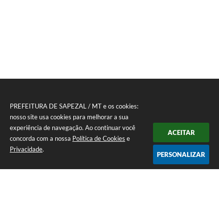
PREFEITURA DE SAPEZAL / MT e os cookies:
nosso site usa cookies para melhorar a sua
experiência de navegação. Ao continuar você
ACEITAR
concorda com a nossa
Política de Cookies
e
Privacidade
.
PERSONALIZAR