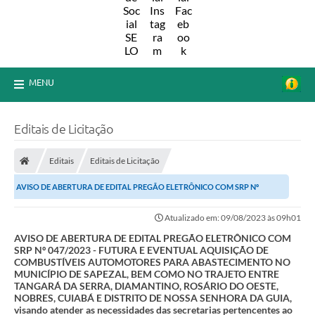
MENU
Editais de Licitação
Editais
Editais de Licitação
AVISO DE ABERTURA DE EDITAL PREGÃO ELETRÔNICO COM SRP Nº
047/2023 - FUTURA E EVENTUAL AQUISIÇÃO DE...
Atualizado em: 09/08/2023 às 09h01
AVISO DE ABERTURA DE EDITAL PREGÃO ELETRÔNICO COM
SRP Nº 047/2023 - FUTURA E EVENTUAL AQUISIÇÃO DE
COMBUSTÍVEIS AUTOMOTORES PARA ABASTECIMENTO NO
MUNICÍPIO DE SAPEZAL, BEM COMO NO TRAJETO ENTRE
TANGARÁ DA SERRA, DIAMANTINO, ROSÁRIO DO OESTE,
NOBRES, CUIABÁ E DISTRITO DE NOSSA SENHORA DA GUIA,
visando atender as necessidades das secretarias pertencentes ao