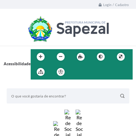
Login / Cadastro
Acessibilidade
BUSCA DO SITE: