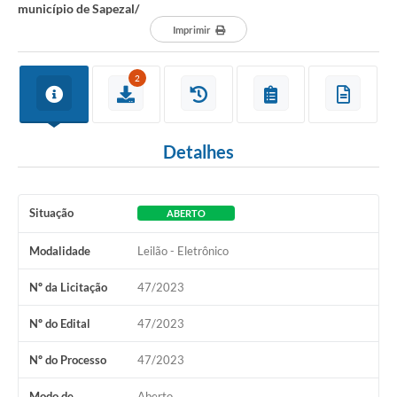
município de Sapezal/
Imprimir
2
Detalhes
Situação
ABERTO
Modalidade
Leilão - Eletrônico
Nº da Licitação
47/2023
Nº do Edital
47/2023
Nº do Processo
47/2023
Modo de
Aberto