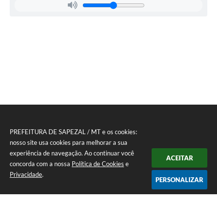
PREFEITURA DE SAPEZAL / MT e os cookies:
nosso site usa cookies para melhorar a sua
experiência de navegação. Ao continuar você
ACEITAR
concorda com a nossa
Política de Cookies
e
Privacidade
.
PERSONALIZAR