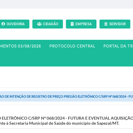
OUVIDORIA
CIDADÃO
EMPRESA
SERVIDOR
AMENTOS 03/08/2026
PROTOCOLO CENTRAL
PORTAL DA T
SO DE INTENÇÃO DE REGISTRO DE PREÇO PREGÃO ELETRÔNICO C/SRP Nº 068/2024 - FU
 ELETRÔNICO C/SRP Nº 068/2024 - FUTURA E EVENTUAL AQUISIÇÃ
 Secretaria Municipal de Saúde do município de Sapezal/MT.