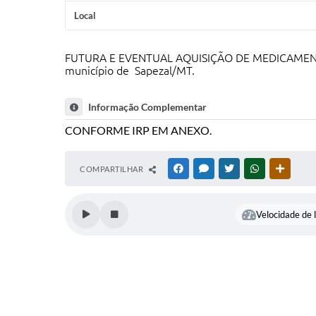
Local
FUTURA E EVENTUAL AQUISIÇÃO DE MEDICAMENTOS
município de Sapezal/MT.
Informação Complementar
CONFORME IRP EM ANEXO.
COMPARTILHAR
FACEBOOK
MESSENGER
TWITTER
WHATSAPP
OUTRAS
Velocidade de l