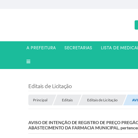
A PREFEITURA
SECRETARIAS
LISTA DE MEDIC
Editais de Licitação
Principal
Editais
Editais de Licitação
AVI
AVISO DE INTENÇÃO DE REGISTRO DE PREÇO PREGÃO
ABASTECIMENTO DA FARMACIA MUNICIPAL, pertencente à