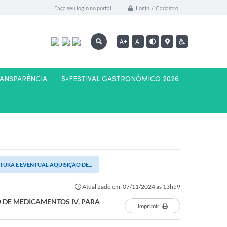
Login / Cadastro
Faça seu login no portal
A+
A-
RANSPARÊNCIA
5ºFESTIVAL GASTRONÔMICO 2026
TURA E EVENTUAL AQUISIÇÃO DE...
Atualizado em: 07/11/2024 às 13h59
O DE MEDICAMENTOS IV, PARA
Imprimir