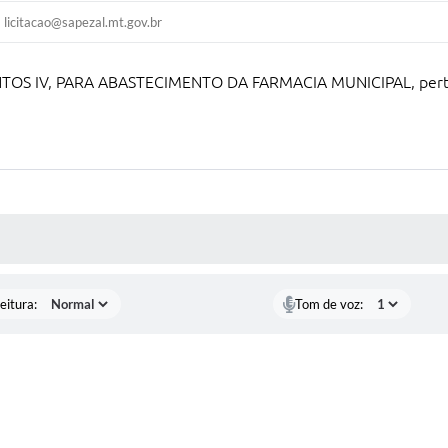
licitacao@sapezal.mt.gov.br
 IV, PARA ABASTECIMENTO DA FARMACIA MUNICIPAL, pertenc
 MÍDIAS
eitura:
Tom de voz: