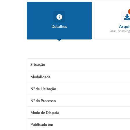
Detalhes
Arqui
(atas, homolog
Situação
Modalidade
Nº da Licitação
Nº do Processo
Modo de Disputa
Publicado em