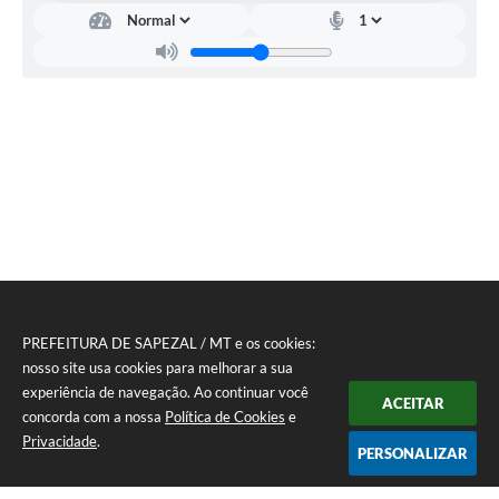
PREFEITURA DE SAPEZAL / MT e os cookies:
nosso site usa cookies para melhorar a sua
experiência de navegação. Ao continuar você
ACEITAR
concorda com a nossa
Política de Cookies
e
Privacidade
.
PERSONALIZAR