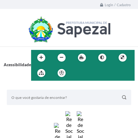
Login / Cadastro
Acessibilidade
BUSCA DO SITE: