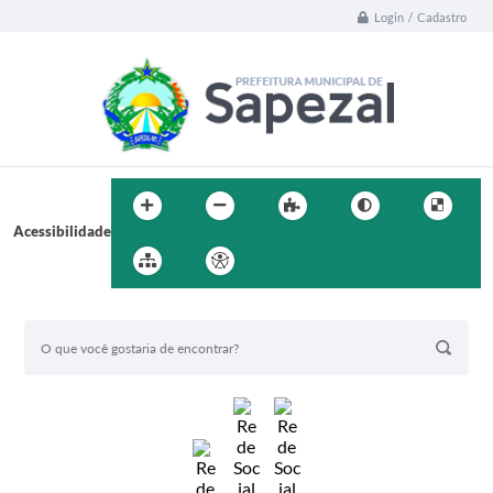
Login / Cadastro
Acessibilidade
BUSCA DO SITE: