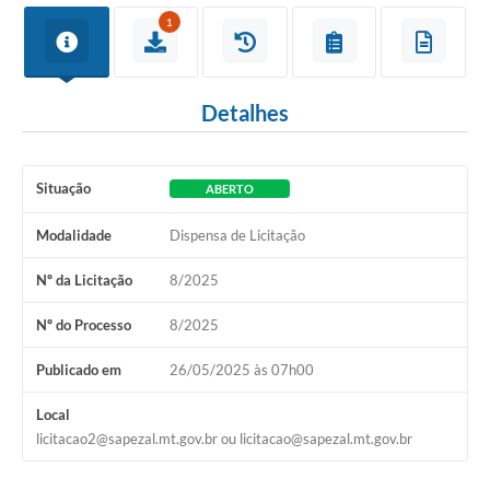
1
Detalhes
Situação
ABERTO
Modalidade
Dispensa de Licitação
Nº da Licitação
8/2025
Nº do Processo
8/2025
Publicado em
26/05/2025 às 07h00
Local
licitacao2@sapezal.mt.gov.br ou licitacao@sapezal.mt.gov.br