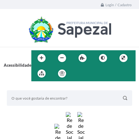
Login / Cadastro
Acessibilidade
BUSCA DO SITE: