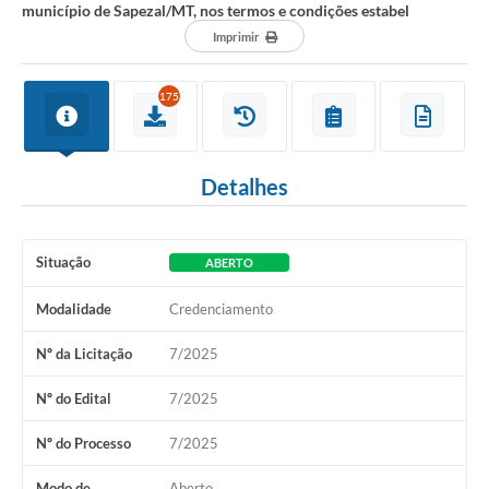
município de Sapezal/MT, nos termos e condições estabel
Imprimir
175
Detalhes
Situação
ABERTO
Modalidade
Credenciamento
Nº da Licitação
7/2025
Nº do Edital
7/2025
Nº do Processo
7/2025
Modo de
Aberto