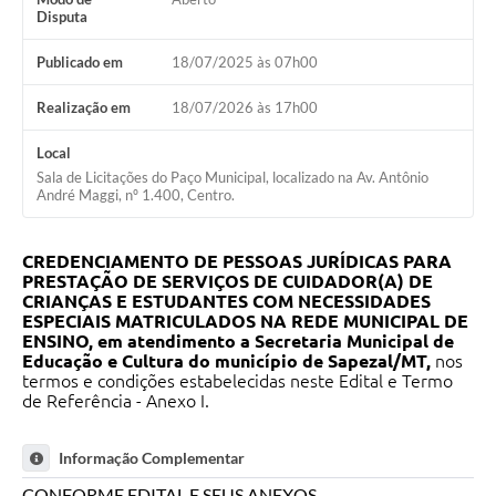
Disputa
Publicado em
18/07/2025 às 07h00
Realização em
18/07/2026 às 17h00
Local
Sala de Licitações do Paço Municipal, localizado na Av. Antônio
André Maggi, nº 1.400, Centro.
CREDENCIAMENTO DE PESSOAS JURÍDICAS PARA
PRESTAÇÃO DE SERVIÇOS DE CUIDADOR(A) DE
CRIANÇAS E ESTUDANTES COM NECESSIDADES
ESPECIAIS MATRICULADOS NA REDE MUNICIPAL DE
ENSINO, em atendimento a Secretaria Municipal de
Educação e Cultura do município de Sapezal/MT,
nos
termos e condições estabelecidas neste Edital e Termo
de Referência - Anexo I.
Informação Complementar
CONFORME EDITAL E SEUS ANEXOS.