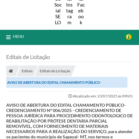
MENU
Editais de Licitação
Editais
Editais de Licitação
AVISO DE ABERTURA DO EDITAL CHAMAMENTO PÚBLICO-
CREDENCIAMENTO Nº 006/2025 - CREDENCIAMENTO DE PESSOA
Atualizado em: 23/07/2025 às 09h01
JURÍDICA...
AVISO DE ABERTURA DO EDITAL CHAMAMENTO PÚBLICO-
CREDENCIAMENTO Nº 006/2025 - CREDENCIAMENTO DE
PESSOA JURÍDICA PARA PROCEDIMENTO ODONTOLOGICO DE
REABILITAÇÃO POR PRÓTESE DENTARIA PARCIAL
REMOVÍVEL, COM FORNECIMENTO DE MATERIAIS
NECESSARIOS PARA A REALIZAÇÃO DO SERVIÇO, para atender
os pacientes do município de Sapezal- MT, nos termos e