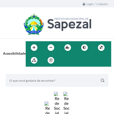
Login / Cadastro
Acessibilidade
BUSCA DO SITE: