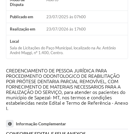
Disputa
Publicado em
23/07/2025 às 07h00
Realização em
23/07/2026 às 17h00
Local
Sala de Licitações do Paço Municipal, localizado na Av. Antônio
André Maggi, nº 1.400, Centro.
CREDENCIAMENTO DE PESSOA JURÍDICA PARA
PROCEDIMENTO ODONTOLOGICO DE REABILITAÇÃO
POR PRÓTESE DENTARIA PARCIAL REMOVÍVEL, COM
FORNECIMENTO DE MATERIAIS NECESSARIOS PARA A
REALIZAÇÃO DO SERVIÇO, para atender os pacientes do
município de Sapezal- MT, nos termos e condições
estabelecidas neste Edital e Termo de Referência - Anexo
I.
Informação Complementar
CONFORME EDITAL E SEUS ANEXOS.