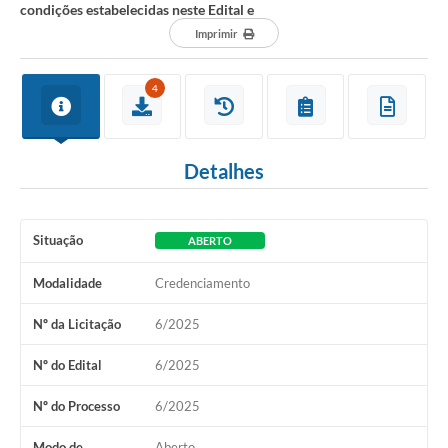
condições estabelecidas neste Edital e
Imprimir
4
Detalhes
Situação
ABERTO
Modalidade
Credenciamento
Nº da Licitação
6/2025
Nº do Edital
6/2025
Nº do Processo
6/2025
Modo de
Aberto