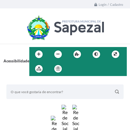
Login / Cadastro
Acessibilidade
BUSCA DO SITE: