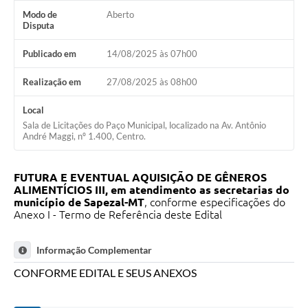
Modo de
Aberto
Disputa
Publicado em
14/08/2025 às 07h00
Realização em
27/08/2025 às 08h00
Local
Sala de Licitações do Paço Municipal, localizado na Av. Antônio
André Maggi, nº 1.400, Centro.
FUTURA E EVENTUAL AQUISIÇÃO DE GÊNEROS
ALIMENTÍCIOS III, em atendimento as secretarias do
município de Sapezal-MT
, conforme especificações do
Anexo I - Termo de Referência deste Edital
Informação Complementar
CONFORME EDITAL E SEUS ANEXOS