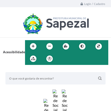
Login / Cadastro
Acessibilidade
BUSCA DO SITE: