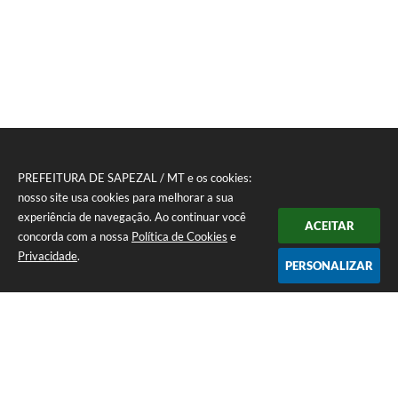
PREFEITURA DE SAPEZAL / MT e os cookies:
nosso site usa cookies para melhorar a sua
experiência de navegação. Ao continuar você
ACEITAR
concorda com a nossa
Política de Cookies
e
Privacidade
.
PERSONALIZAR