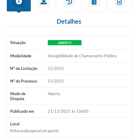
Detalhes
Situação
ABERTO
Modalidade
Inexigibilidade de Chamamento Público
Nº da Licitação
55/2025
Nº do Processo
55/2025
Modo de
Aberto
Disputa
Publicado em
21/11/2025 às 15h00
Local
licitacao@sapezal.mt.gov.br