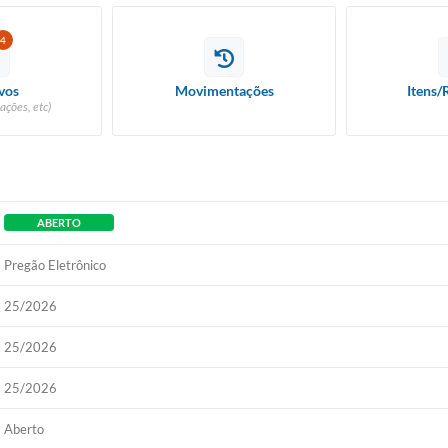
4
vos
Movimentações
Itens/
ações, etc)
ABERTO
Pregão Eletrônico
25/2026
25/2026
25/2026
Aberto