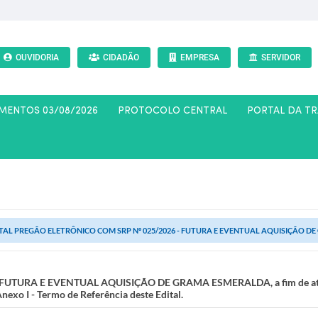
OUVIDORIA
CIDADÃO
EMPRESA
SERVIDOR
AMENTOS 03/08/2026
PROTOCOLO CENTRAL
PORTAL DA T
TAL PREGÃO ELETRÔNICO COM SRP Nº 025/2026 - FUTURA E EVENTUAL AQUISIÇÃO DE G
TURA E EVENTUAL AQUISIÇÃO DE GRAMA ESMERALDA, a fim de atende
nexo I - Termo de Referência deste Edital.