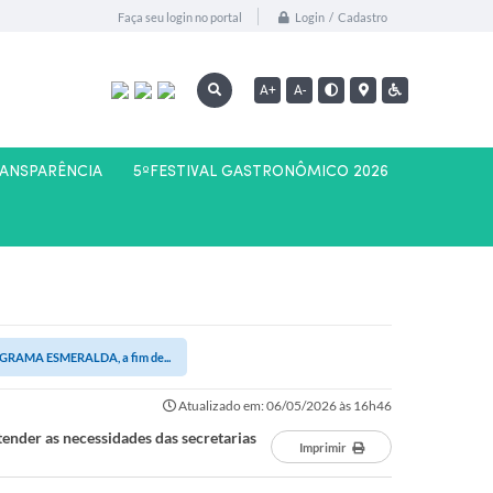
Login / Cadastro
Faça seu login no portal
A+
A-
RANSPARÊNCIA
5ºFESTIVAL GASTRONÔMICO 2026
RAMA ESMERALDA, a fim de...
Atualizado em: 06/05/2026 às 16h46
r as necessidades das secretarias
Imprimir