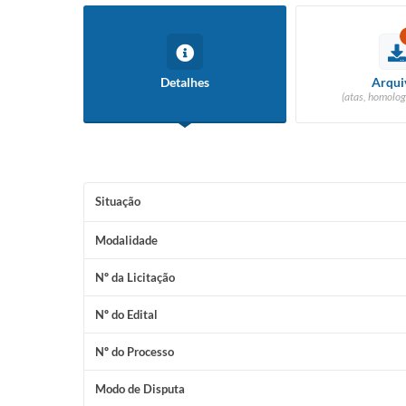
Detalhes
Arqui
(atas, homolog
Situação
Modalidade
Nº da Licitação
Nº do Edital
Nº do Processo
Modo de Disputa