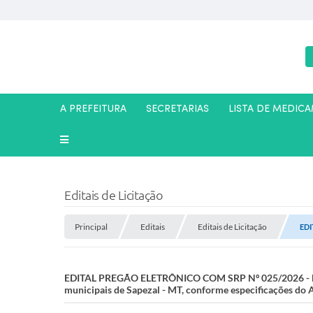
A PREFEITURA
SECRETARIAS
LISTA DE MEDIC
Editais de Licitação
Principal
Editais
Editais de Licitação
EDI
EDITAL PREGÃO ELETRÔNICO COM SRP Nº 025/2026 - FU
municipais de Sapezal - MT, conforme especificações do A