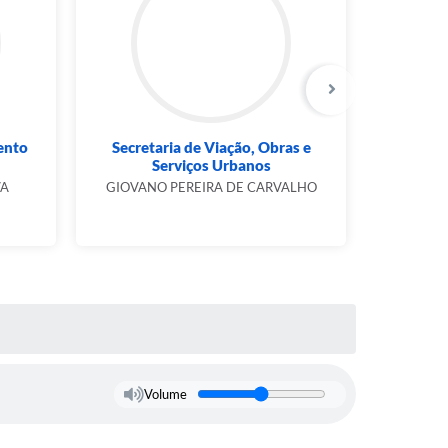
ento
Secretaria de Viação, Obras e
Secreta
Serviços Urbanos
JO
VA
GIOVANO PEREIRA DE CARVALHO
Volume