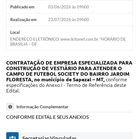
Publicado em
03/06/2026 às 09h00
Realização em
23/07/2026 às 09h00
Local
ENDEREÇO ELETRÔNICO: www.licitanet.com.br. *HORÁRIO DE
BRASÍLIA – DF
CONTRATAÇÃO DE EMPRESA ESPECIALIZADA PARA
CONSTRUÇÃO DE VESTIÁRIO PARA ATENDER O
CAMPO DE FUTEBOL SOCIETY DO BAIRRO JARDIM
FLORESTA, no município de Sapezal – MT
,
conforme
especificações do Anexo I - Termo de Referência deste
Edital.
Informação Complementar
CONFORME EDITAL E SEUS ANEXOS
Secretarias Vinculadas