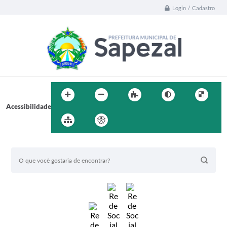
Login / Cadastro
Acessibilidade
BUSCA DO SITE: