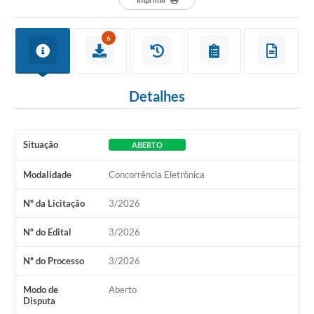
6
Detalhes
Situação
ABERTO
Modalidade
Concorrência Eletrônica
Nº da Licitação
3/2026
Nº do Edital
3/2026
Nº do Processo
3/2026
Modo de
Aberto
Disputa