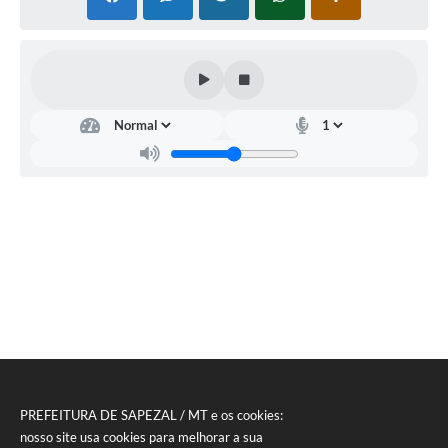
PREFEITURA DE SAPEZAL / MT e os cookies:
nosso site usa cookies para melhorar a sua