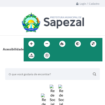
Login / Cadastro
Acessibilidade
BUSCA DO SITE: