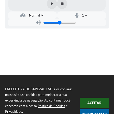
PREFEITURA DE SAPEZAL / MT e os cookies:
nosso site usa cookies para melhorar a sua
experiência de navegação. Ao continuar você
ACEITAR
concorda com a nossa
Política de Cookies
e
Privacidade
.