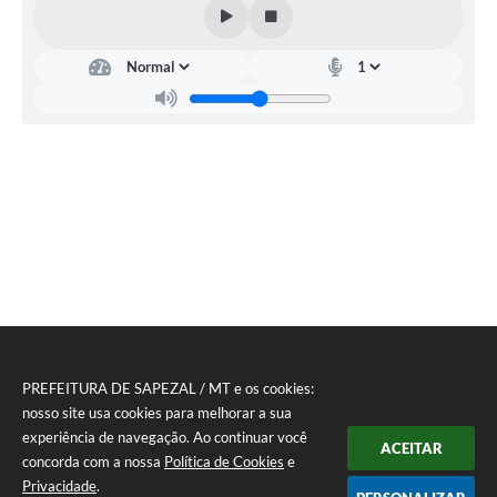
PREFEITURA DE SAPEZAL / MT e os cookies:
nosso site usa cookies para melhorar a sua
experiência de navegação. Ao continuar você
ACEITAR
concorda com a nossa
Política de Cookies
e
Privacidade
.