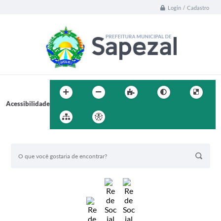
Login / Cadastro
Acessibilidade
BUSCA DO SITE: