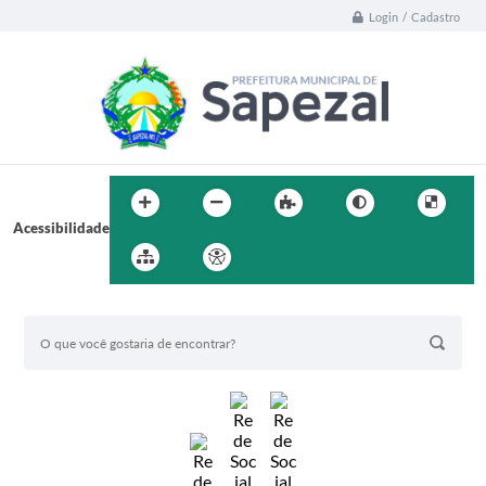
Login / Cadastro
Acessibilidade
BUSCA DO SITE: