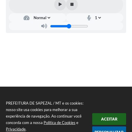
PREFEITURA DE SAPEZAL / MT e os cookies:
nosso site usa cookies para melhorar a sua
experiência de navegação. Ao continuar você
ACEITAR
concorda com a nossa
Política de Cookies
e
Privacidade
.