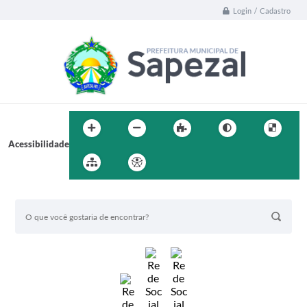
Login / Cadastro
Acessibilidade
BUSCA DO SITE: