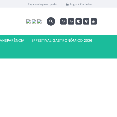
Login / Cadastro
Faça seu login no portal
A+
A-
RANSPARÊNCIA
5ºFESTIVAL GASTRONÔMICO 2026