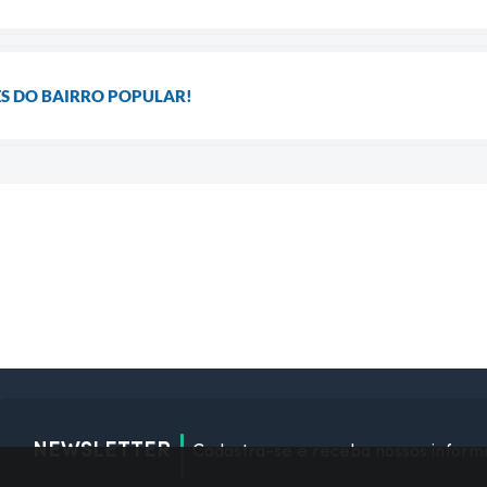
S DO BAIRRO POPULAR!
NEWSLETTER
Cadastra-se e receba nossos inform