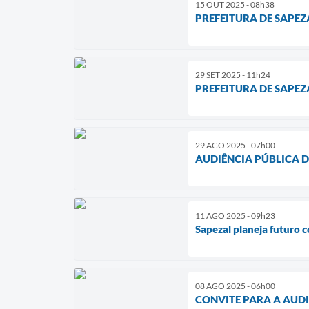
15 OUT 2025 - 08h38
PREFEITURA DE SAPEZ
29 SET 2025 - 11h24
PREFEITURA DE SAPEZ
29 AGO 2025 - 07h00
AUDIÊNCIA PÚBLICA D
11 AGO 2025 - 09h23
Sapezal planeja futuro
08 AGO 2025 - 06h00
CONVITE PARA A AUDI