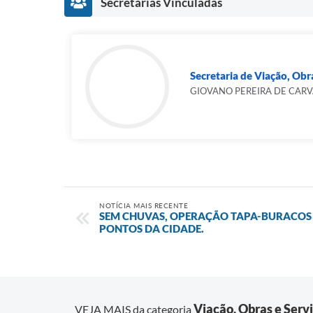
Secretarias Vinculadas
Secretaria de Viação, Obr
GIOVANO PEREIRA DE CAR
NOTÍCIA MAIS RECENTE
SEM CHUVAS, OPERAÇÃO TAPA-BURACOS
PONTOS DA CIDADE.
Viação, Obras e Serv
VEJA MAIS da categoria