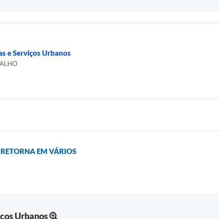
as e Serviços Urbanos
VALHO
 RETORNA EM VÁRIOS
iços Urbanos