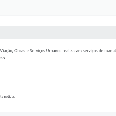
 MÍDIAS
RECEBA NOTÍCIAS
Viação, Obras e Serviços Urbanos realizaram serviços de manu
an.
ta notícia.