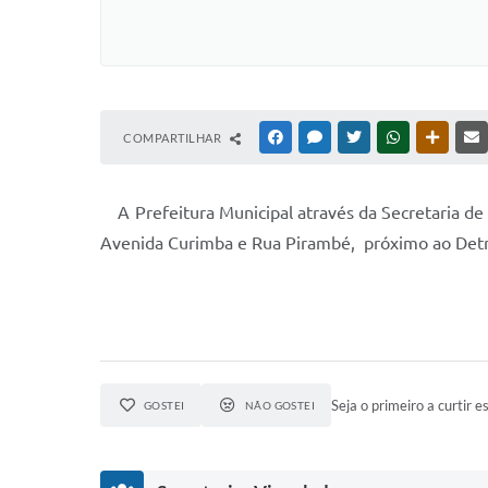
COMPARTILHAR
FACEBOOK
MESSENGER
TWITTER
WHATSAPP
OUTRAS
A Prefeitura Municipal através da Secretaria de 
Avenida Curimba e Rua Pirambé, próximo ao Detr
Seja o primeiro a curtir es
GOSTEI
NÃO GOSTEI