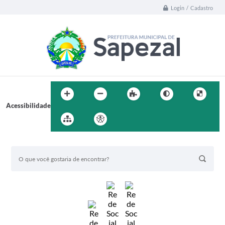
Login / Cadastro
Acessibilidade
BUSCA DO SITE: