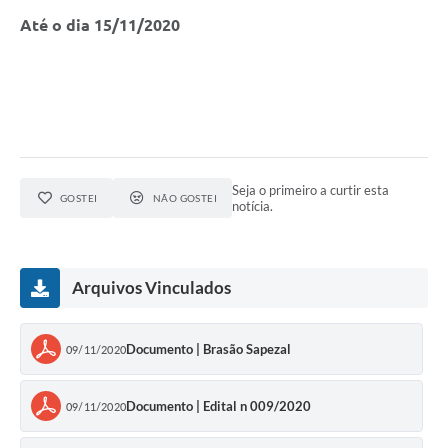
Até o dia 15/11/2020
Seja o primeiro a curtir esta
GOSTEI
NÃO GOSTEI
notícia.
Arquivos Vinculados
Documento | Brasão Sapezal
09/11/2020
Documento | Edital n 009/2020
09/11/2020