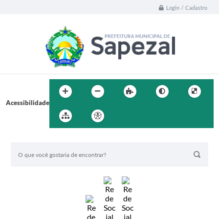
Login / Cadastro
Acessibilidade
BUSCA DO SITE: