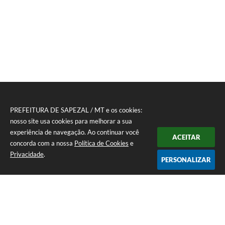
PREFEITURA DE SAPEZAL / MT e os cookies:
nosso site usa cookies para melhorar a sua
experiência de navegação. Ao continuar você
ACEITAR
concorda com a nossa
Política de Cookies
e
Privacidade
.
PERSONALIZAR