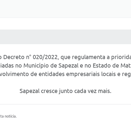
 MÍDIAS
RECEBA NOTÍCIAS
o Decreto n° 020/2022, que regulamenta a priori
adas no Município de Sapezal e no Estado de Ma
olvimento de entidades empresariais locais e reg
Sapezal cresce junto cada vez mais.
ta notícia.