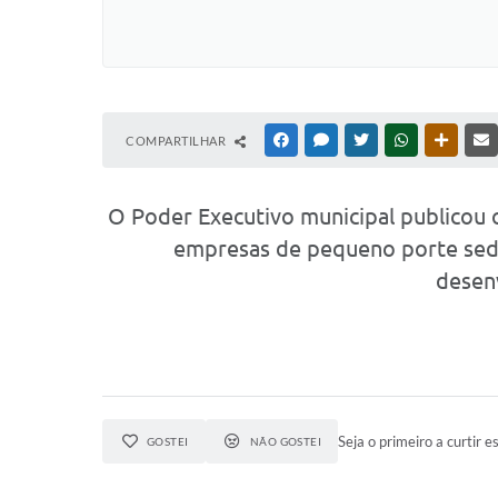
COMPARTILHAR
FACEBOOK
MESSENGER
TWITTER
WHATSAPP
OUTRAS
O Poder Executivo municipal publicou 
empresas de pequeno porte sedi
desenv
Seja o primeiro a curtir es
GOSTEI
NÃO GOSTEI