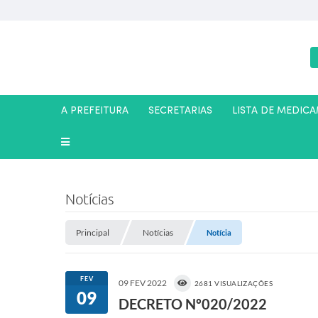
A PREFEITURA
SECRETARIAS
LISTA DE MEDIC
Notícias
Principal
Notícias
Notícia
FEV
09 FEV 2022
2681 VISUALIZAÇÕES
09
DECRETO Nº020/2022