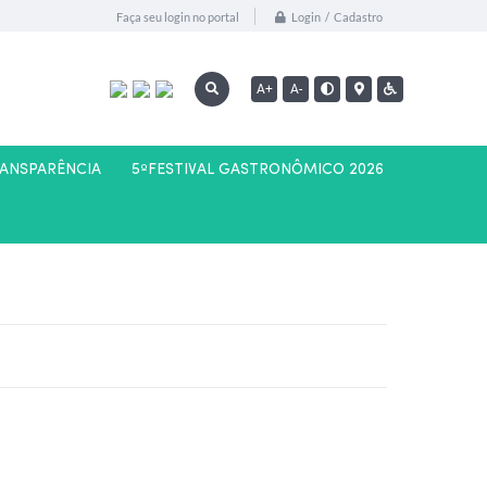
Login / Cadastro
Faça seu login no portal
A+
A-
RANSPARÊNCIA
5ºFESTIVAL GASTRONÔMICO 2026