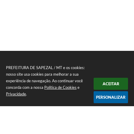
PREFEITURA DE SAPEZAL / MT e os cookies:
nosso site usa cookies para melhorar a sua
experiência de navegação. Ao continuar você
ACEITAR
concorda com a nossa
Política de Cookies
e
Privacidade
.
PERSONALIZAR