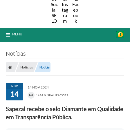
MENU
Notícias
Notícias
Notícia
NOV
14 NOV 2024
14
1424 VISUALIZAÇÕES
Sapezal recebe o selo Diamante em Qualidade
em Transparência Pública.