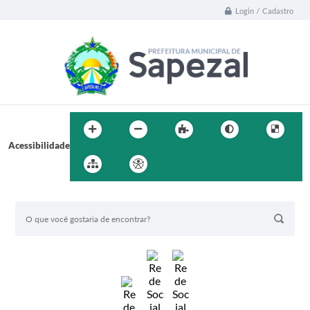
Login / Cadastro
Acessibilidade
BUSCA DO SITE: