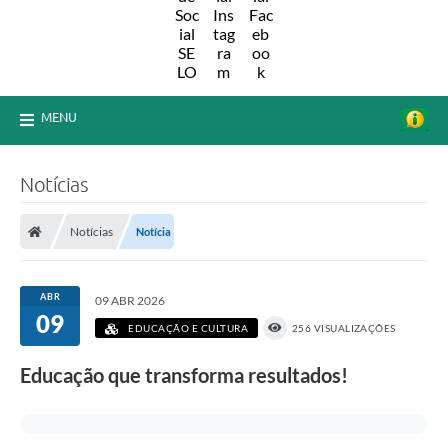
MENU
Notícias
Notícias
Notícia
ABR
09 ABR 2026
09
EDUCAÇÃO E CULTURA
256 VISUALIZAÇÕES
Educação que transforma resultados!