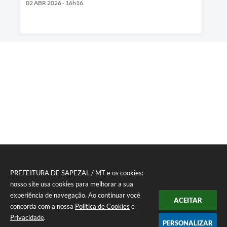
02 ABR 2026 - 16h16
PREFEITURA DE SAPEZAL / MT e os cookies:
nosso site usa cookies para melhorar a sua
experiência de navegação. Ao continuar você
ACEITAR
concorda com a nossa
Política de Cookies
e
Privacidade
.
PERSONALIZAR