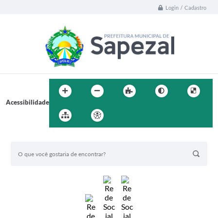
Login / Cadastro
Acessibilidade
BUSCA DO SITE: