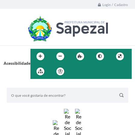
Login / Cadastro
Acessibilidade
BUSCA DO SITE: