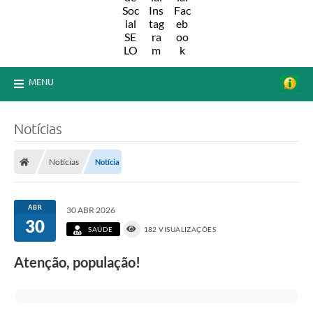
MENU
Notícias
Notícias
Notícia
ABR
30 ABR 2026
30
SAÚDE
182 VISUALIZAÇÕES
Atenção, população!