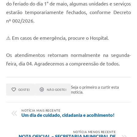
do feriado do dia 1° de maio, algumas unidades e serviços
estarão temporariamente fechados, conforme Decreto
nº 002/2026.
⚠️ Em casos de emergência, procure o Hospital.
Os atendimentos retornam normalmente na segunda-
feira, dia 04. Agradecemos a compreensão de todos.
Seja o primeiro a curtir esta
GOSTEI
NÃO GOSTEI
notícia.
NOTÍCIA MAIS RECENTE
Um dia de cuidado, cidadania e acolhimento!
NOTÍCIA MENOS RECENTE
NOTA OFICIAL – SECRETARIA MUNICIPAL DE